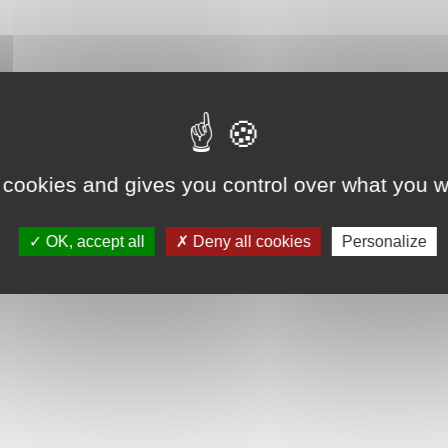
 cookies and gives you control over what you w
OK, accept all
Deny all cookies
Personalize