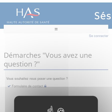
Se connecter
Démarches "Vous avez une
question ?"
Vous souhaitez nous poser une question ?
Formulaire de contact