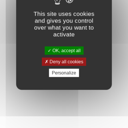
This site uses cookies
and gives you control
over what you want to
activate
OK, accept all
Deny all cookies
Personalize