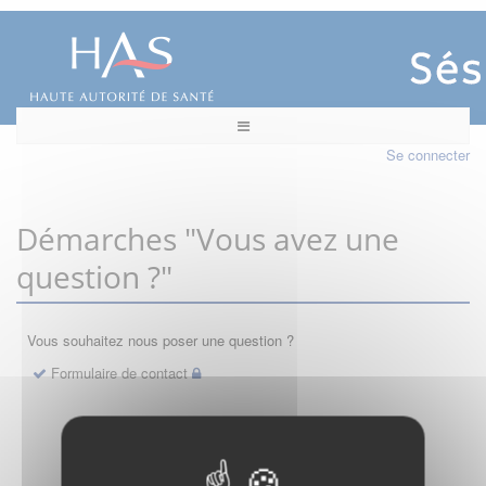
Se connecter
Démarches "Vous avez une
question ?"
Vous souhaitez nous poser une question ?
Formulaire de contact