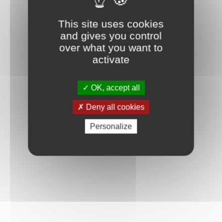
This site uses cookies
and gives you control
over what you want to
activate
OK, accept all
Deny all cookies
Personalize