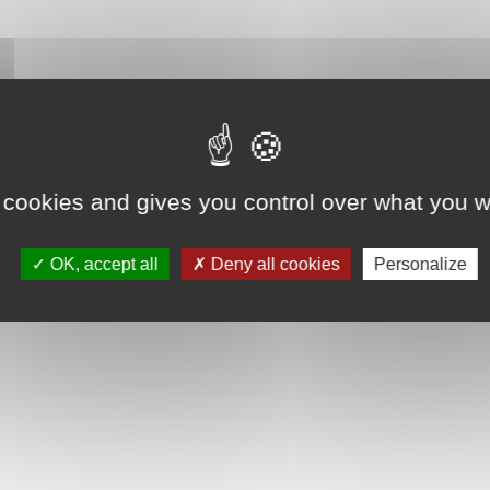
 cookies and gives you control over what you w
OK, accept all
Deny all cookies
Personalize