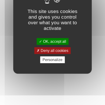
This site uses cookies
and gives you control
over what you want to
activate
OK, accept all
Deny all cookies
Personalize