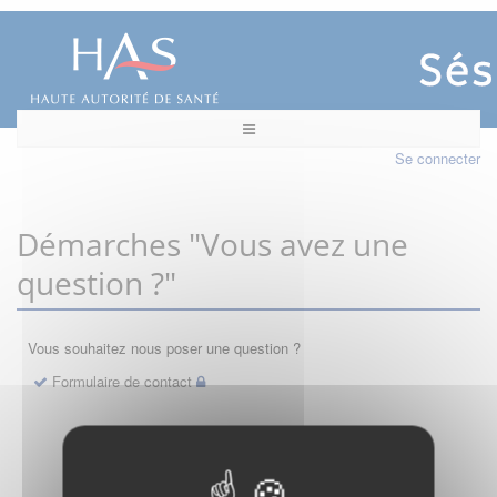
Se connecter
Démarches "Vous avez une
question ?"
Vous souhaitez nous poser une question ?
Formulaire de contact