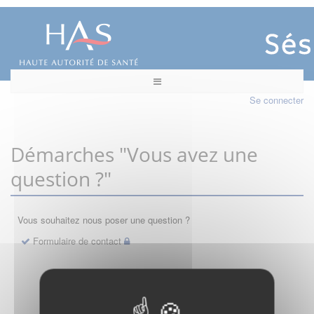
Se connecter
Démarches "Vous avez une
question ?"
Vous souhaitez nous poser une question ?
Formulaire de contact