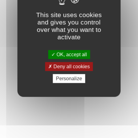
This site uses cookies
and gives you control
over what you want to
activate
OK, accept all
Deny all cookies
Personalize