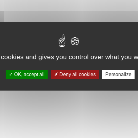
 cookies and gives you control over what you w
OK, accept all
Deny all cookies
Personalize