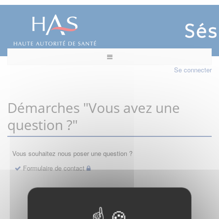
Se connecter
Démarches "Vous avez une
question ?"
Vous souhaitez nous poser une question ?
Formulaire de contact