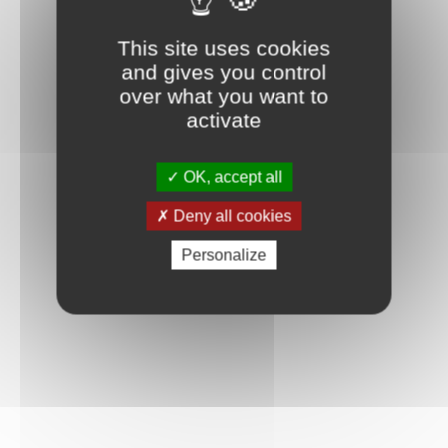
This site uses cookies
and gives you control
over what you want to
activate
OK, accept all
Deny all cookies
Personalize