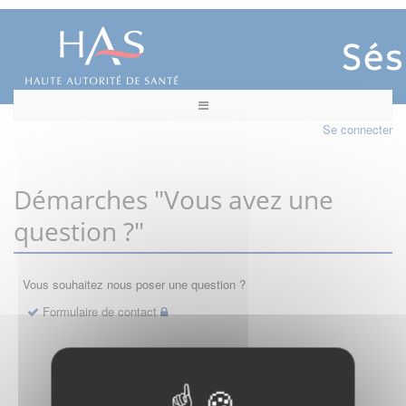
Se connecter
Démarches "Vous avez une
question ?"
Vous souhaitez nous poser une question ?
Formulaire de contact