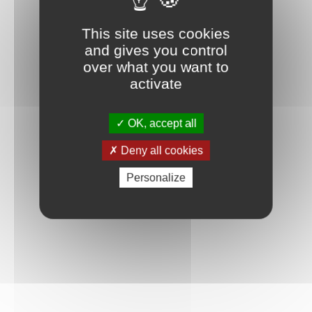
This site uses cookies
and gives you control
over what you want to
activate
OK, accept all
Deny all cookies
Personalize