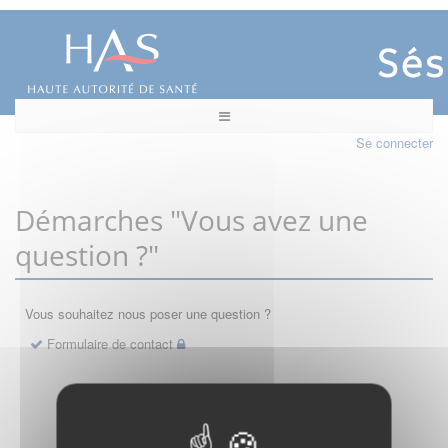
Se connecter
Démarches "Vous avez une
question ?"
Vous souhaitez nous poser une question ?
Formulaire de contact