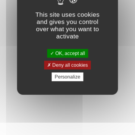
This site uses cookies
and gives you control
over what you want to
activate
OK, accept all
Deny all cookies
Personalize