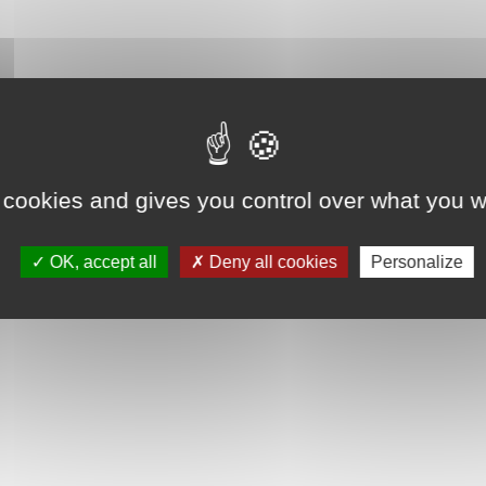
 cookies and gives you control over what you w
OK, accept all
Deny all cookies
Personalize