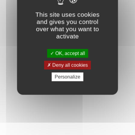
This site uses cookies
and gives you control
over what you want to
activate
OK, accept all
Deny all cookies
Personalize