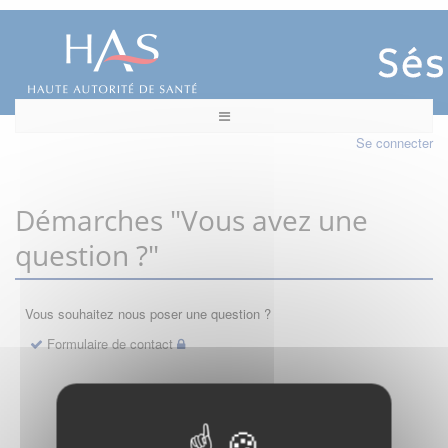
Se connecter
Démarches "Vous avez une
question ?"
Vous souhaitez nous poser une question ?
Formulaire de contact