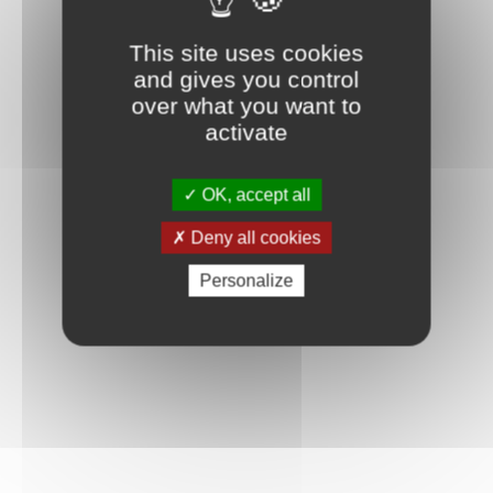
This site uses cookies
and gives you control
over what you want to
activate
OK, accept all
Deny all cookies
Personalize