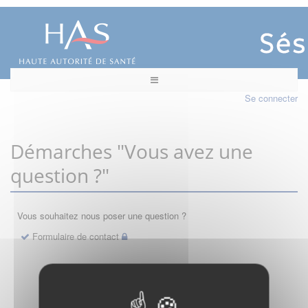
Se connecter
Démarches "Vous avez une
question ?"
Vous souhaitez nous poser une question ?
Formulaire de contact