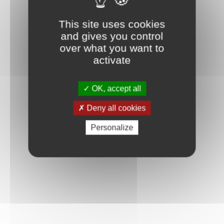
This site uses cookies
and gives you control
over what you want to
activate
OK, accept all
Deny all cookies
Personalize