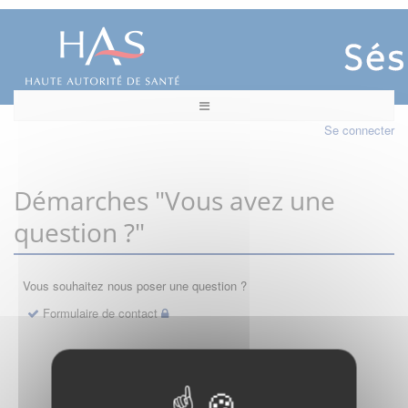
Se connecter
Démarches "Vous avez une
question ?"
Vous souhaitez nous poser une question ?
Formulaire de contact