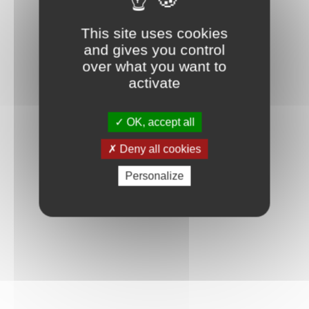
This site uses cookies
and gives you control
over what you want to
activate
OK, accept all
Deny all cookies
Personalize