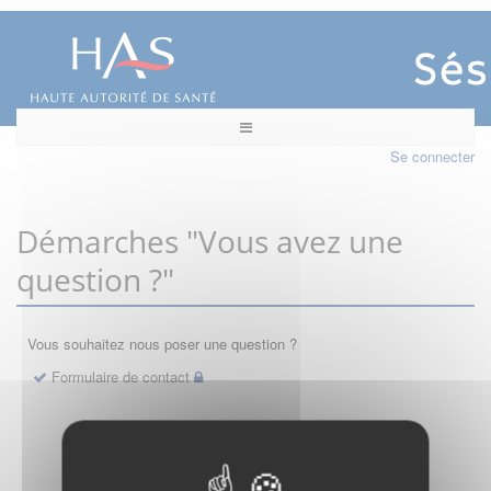
Se connecter
Démarches "Vous avez une
question ?"
Vous souhaitez nous poser une question ?
Formulaire de contact