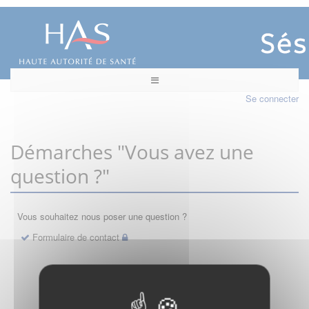
Se connecter
Démarches "Vous avez une
question ?"
Vous souhaitez nous poser une question ?
Formulaire de contact