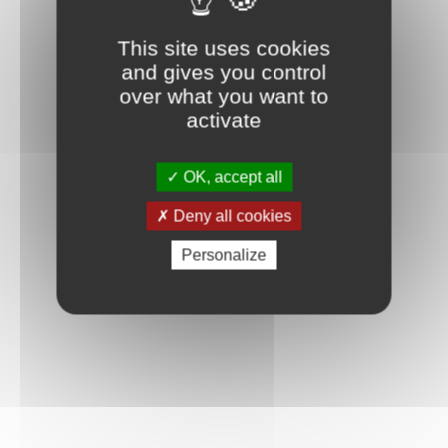
This site uses cookies
and gives you control
over what you want to
activate
OK, accept all
Deny all cookies
Personalize