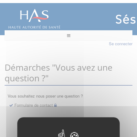
Se connecter
Démarches "Vous avez une
question ?"
Vous souhaitez nous poser une question ?
Formulaire de contact