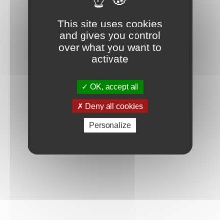
This site uses cookies
and gives you control
over what you want to
activate
OK, accept all
Deny all cookies
Personalize