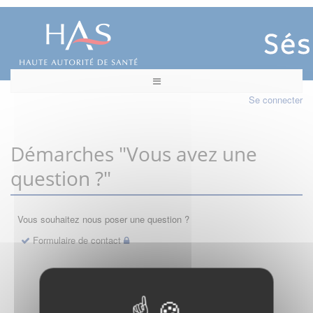
Se connecter
Démarches "Vous avez une
question ?"
Vous souhaitez nous poser une question ?
Formulaire de contact