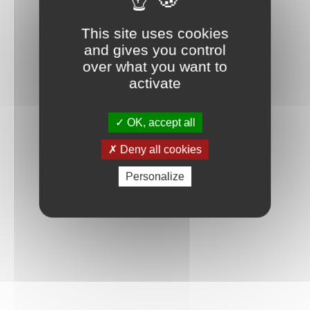
This site uses cookies
and gives you control
over what you want to
activate
OK, accept all
Deny all cookies
Personalize