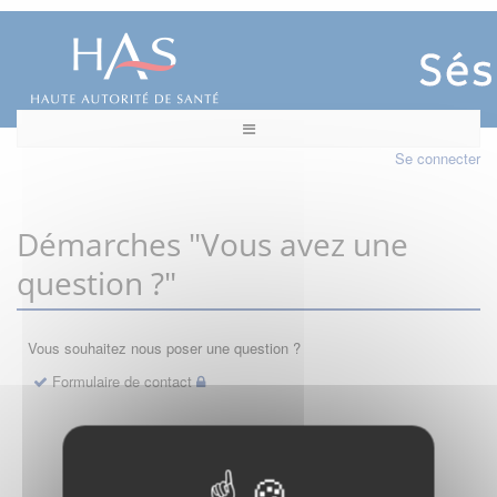
Se connecter
Démarches "Vous avez une
question ?"
Vous souhaitez nous poser une question ?
Formulaire de contact