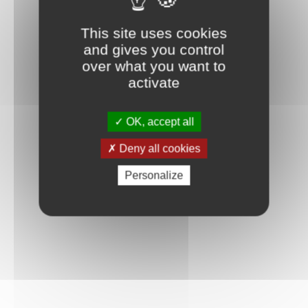
This site uses cookies
and gives you control
over what you want to
activate
OK, accept all
Deny all cookies
Personalize