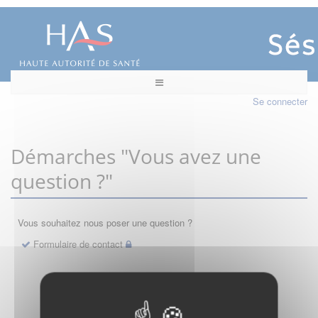
Se connecter
Démarches "Vous avez une
question ?"
Vous souhaitez nous poser une question ?
Formulaire de contact