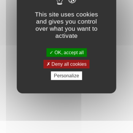
This site uses cookies
and gives you control
over what you want to
activate
OK, accept all
Deny all cookies
Personalize