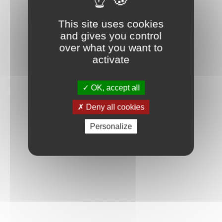
This site uses cookies
and gives you control
over what you want to
activate
OK, accept all
Deny all cookies
Personalize