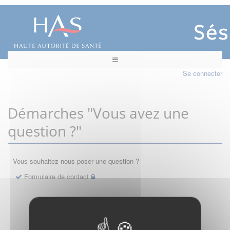
Se connecter
Démarches "Vous avez une
question ?"
Vous souhaitez nous poser une question ?
Formulaire de contact