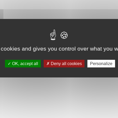
 cookies and gives you control over what you w
OK, accept all
Deny all cookies
Personalize