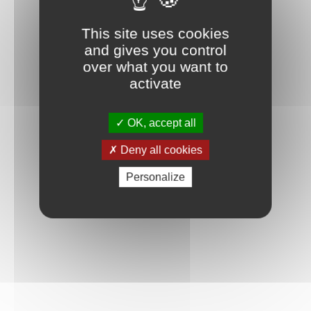
This site uses cookies
and gives you control
over what you want to
activate
OK, accept all
Deny all cookies
Personalize