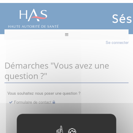
Se connecter
Démarches "Vous avez une
question ?"
Vous souhaitez nous poser une question ?
Formulaire de contact