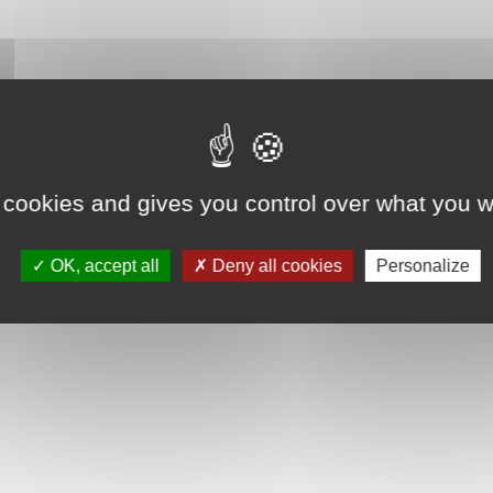
 cookies and gives you control over what you w
OK, accept all
Deny all cookies
Personalize