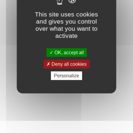
This site uses cookies
and gives you control
over what you want to
activate
OK, accept all
Deny all cookies
Personalize