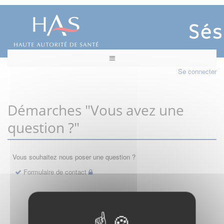
Se connecter
Démarches "Vous avez une
question ?"
Vous souhaitez nous poser une question ?
Formulaire de contact