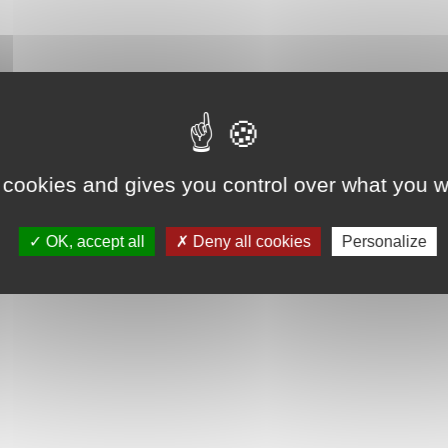
 cookies and gives you control over what you w
OK, accept all
Deny all cookies
Personalize