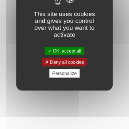
This site uses cookies
and gives you control
over what you want to
activate
OK, accept all
Deny all cookies
Personalize