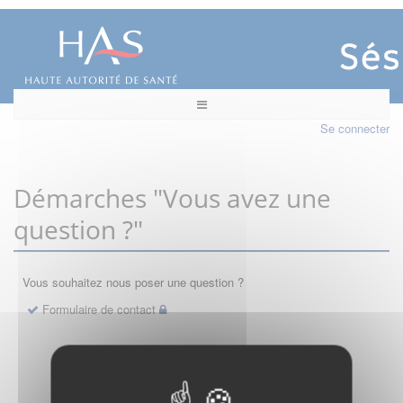
Se connecter
Démarches "Vous avez une
question ?"
Vous souhaitez nous poser une question ?
Formulaire de contact