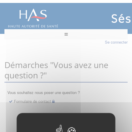
Se connecter
Démarches "Vous avez une
question ?"
Vous souhaitez nous poser une question ?
Formulaire de contact