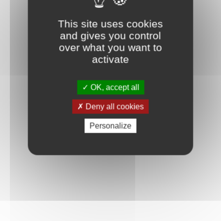
This site uses cookies
and gives you control
over what you want to
activate
OK, accept all
Deny all cookies
Personalize