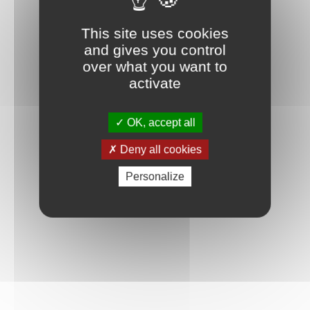
This site uses cookies
and gives you control
over what you want to
activate
OK, accept all
Deny all cookies
Personalize