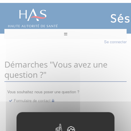
Se connecter
Démarches "Vous avez une
question ?"
Vous souhaitez nous poser une question ?
Formulaire de contact