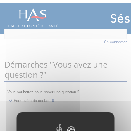
Se connecter
Démarches "Vous avez une
question ?"
Vous souhaitez nous poser une question ?
Formulaire de contact