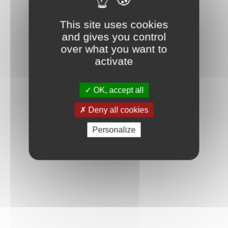
This site uses cookies
and gives you control
over what you want to
activate
OK, accept all
Deny all cookies
Personalize