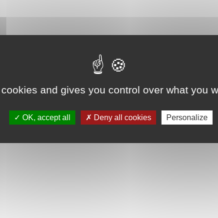
 cookies and gives you control over what you w
OK, accept all
Deny all cookies
Personalize