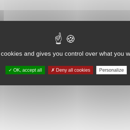
 cookies and gives you control over what you w
OK, accept all
Deny all cookies
Personalize