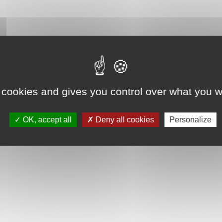
 cookies and gives you control over what you w
OK, accept all
Deny all cookies
Personalize