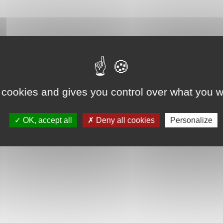
 cookies and gives you control over what you w
OK, accept all
Deny all cookies
Personalize