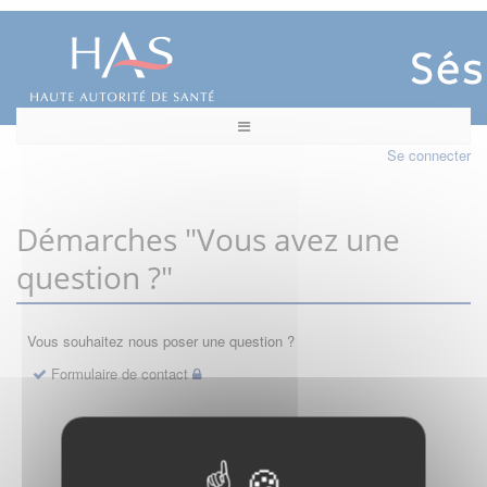
Se connecter
Démarches "Vous avez une
question ?"
Vous souhaitez nous poser une question ?
Formulaire de contact