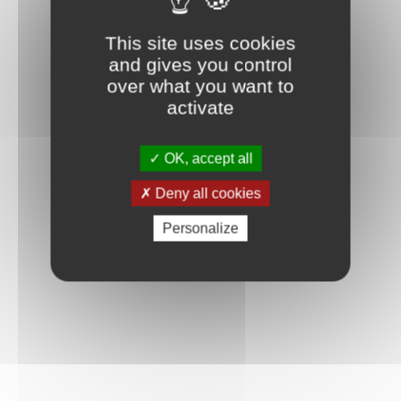
This site uses cookies
and gives you control
over what you want to
activate
OK, accept all
Deny all cookies
Personalize