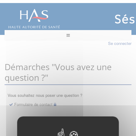
Se connecter
Démarches "Vous avez une
question ?"
Vous souhaitez nous poser une question ?
Formulaire de contact