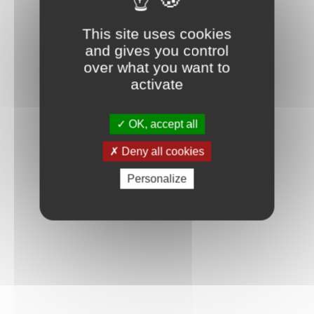
This site uses cookies
and gives you control
over what you want to
activate
OK, accept all
Deny all cookies
Personalize