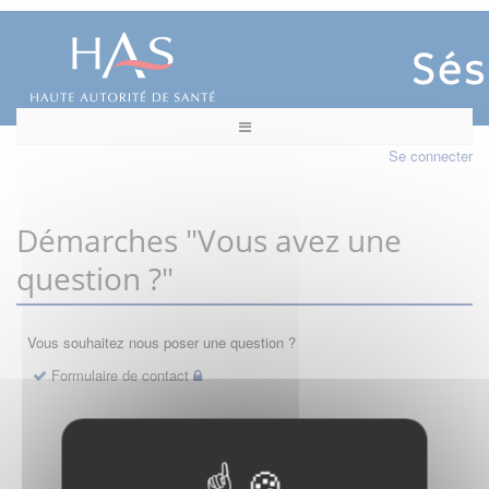
Se connecter
Démarches "Vous avez une
question ?"
Vous souhaitez nous poser une question ?
Formulaire de contact