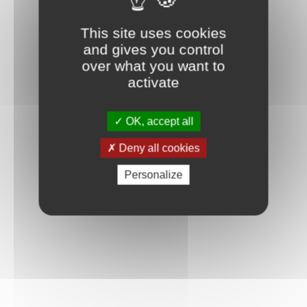
This site uses cookies
and gives you control
over what you want to
activate
OK, accept all
Deny all cookies
Personalize