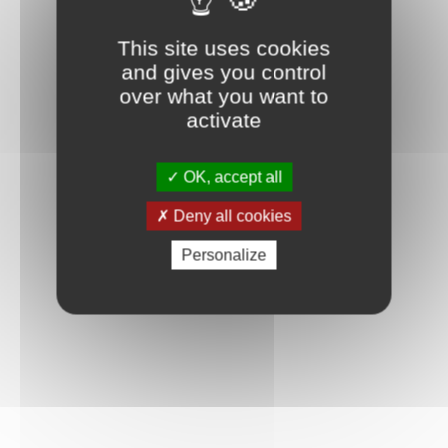
This site uses cookies
and gives you control
over what you want to
activate
OK, accept all
Deny all cookies
Personalize