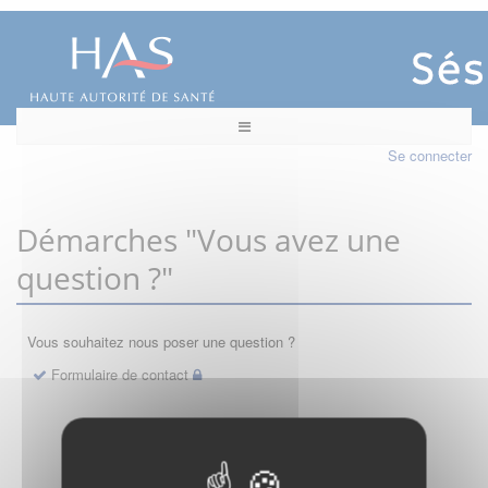
Se connecter
Démarches "Vous avez une
question ?"
Vous souhaitez nous poser une question ?
Formulaire de contact