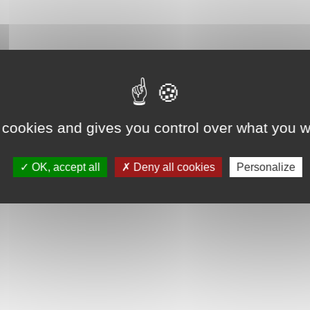
 cookies and gives you control over what you w
OK, accept all
Deny all cookies
Personalize