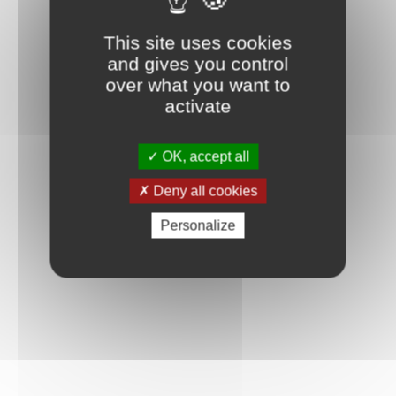
This site uses cookies
and gives you control
over what you want to
activate
OK, accept all
Deny all cookies
Personalize