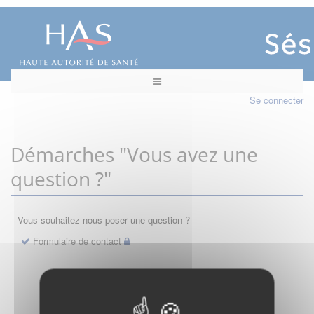
Se connecter
Démarches "Vous avez une
question ?"
Vous souhaitez nous poser une question ?
Formulaire de contact