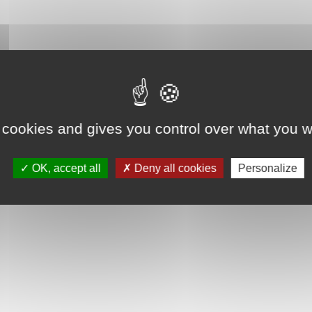
 cookies and gives you control over what you w
OK, accept all
Deny all cookies
Personalize