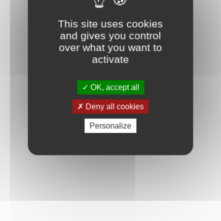
This site uses cookies
and gives you control
over what you want to
activate
OK, accept all
Deny all cookies
Personalize