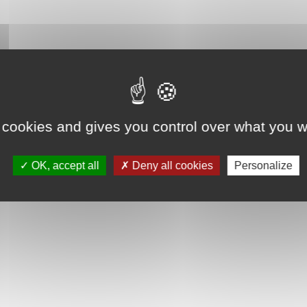
 cookies and gives you control over what you w
OK, accept all
Deny all cookies
Personalize