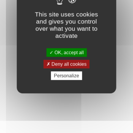
This site uses cookies
and gives you control
over what you want to
activate
OK, accept all
Deny all cookies
Personalize