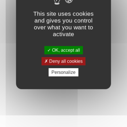
This site uses cookies
and gives you control
over what you want to
activate
OK, accept all
Deny all cookies
Personalize