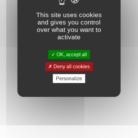
This site uses cookies
and gives you control
over what you want to
activate
OK, accept all
Deny all cookies
Personalize