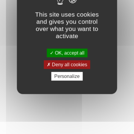
This site uses cookies
and gives you control
over what you want to
activate
OK, accept all
Deny all cookies
Personalize