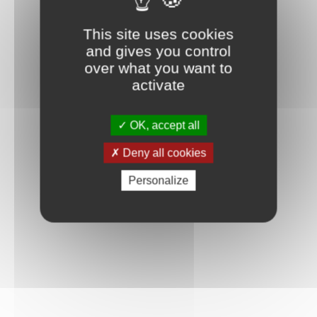
This site uses cookies
and gives you control
over what you want to
activate
OK, accept all
Deny all cookies
Personalize