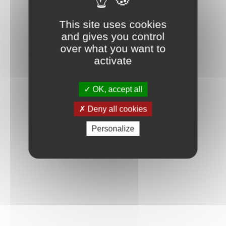
This site uses cookies
and gives you control
over what you want to
activate
OK, accept all
Deny all cookies
Personalize