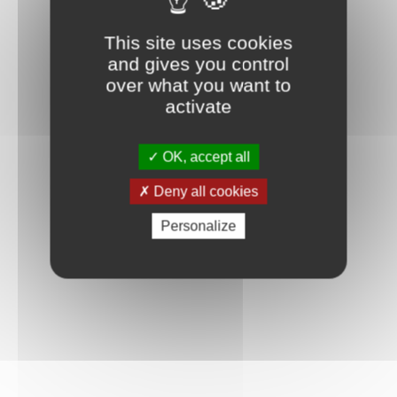
This site uses cookies
and gives you control
over what you want to
activate
OK, accept all
Deny all cookies
Personalize